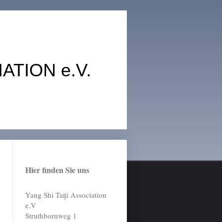
ON e.V.
Hier finden Sie uns
Yang Shi Taiji Association
e.V
Struthbornweg 1