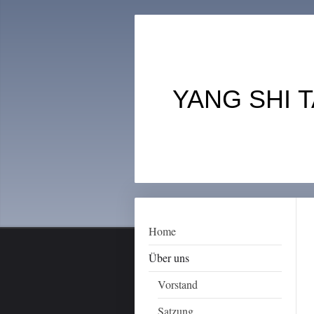
YANG SH
Home
Über uns
Vorstand
Satzung