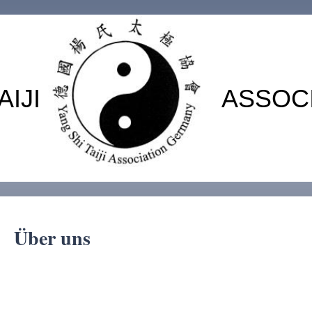
I TAIJI ASSOCIATI
Über uns