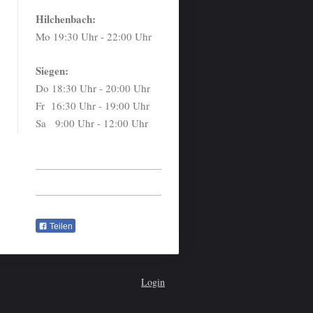
Hilchenbach:
Mo 19:30 Uhr - 22:00 Uhr
Siegen:
Do 18:30 Uhr - 20:00 Uhr
Fr 16:30 Uhr - 19:00 Uhr
Sa 9:00 Uhr - 12:00 Uhr
Teilen
Login